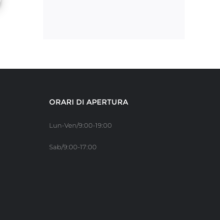
ORARI DI APERTURA
Lun-Ven/9:00-19:00
Sab/9:00-17:00