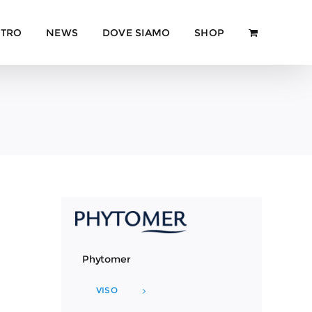
NTRO
NEWS
DOVE SIAMO
SHOP
Phytomer
VISO