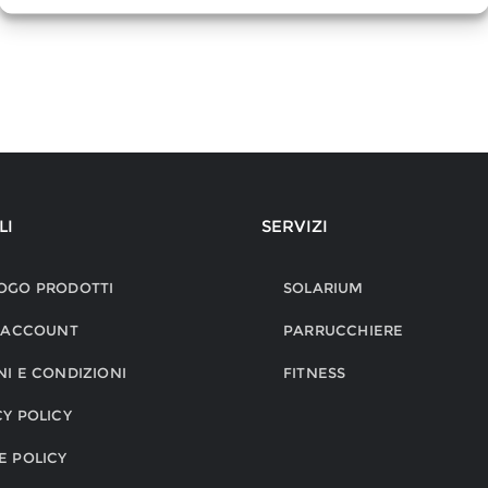
LI
SERVIZI
OGO PRODOTTI
SOLARIUM
O ACCOUNT
PARRUCCHIERE
NI E CONDIZIONI
FITNESS
CY POLICY
E POLICY