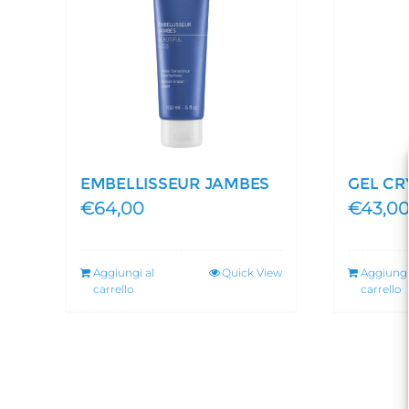
EMBELLISSEUR JAMBES
GEL CR
€
64,00
€
43,0
Aggiungi al
Quick View
Aggiungi
carrello
carrello