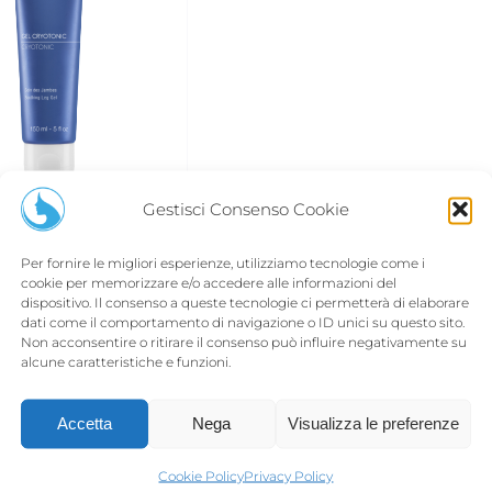
Gestisci Consenso Cookie
YOTONIC
0
Per fornire le migliori esperienze, utilizziamo tecnologie come i
cookie per memorizzare e/o accedere alle informazioni del
dispositivo. Il consenso a queste tecnologie ci permetterà di elaborare
dati come il comportamento di navigazione o ID unici su questo sito.
 al
Quick View
Non acconsentire o ritirare il consenso può influire negativamente su
alcune caratteristiche e funzioni.
Accetta
Nega
Visualizza le preferenze
Cookie Policy
Privacy Policy