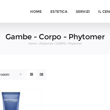
HOME
ESTETICA
SERVIZI
IL CE
Gambe - Corpo - Phytomer
Home
Phytomer
CORPO - Phytomer
rodotti