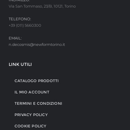
Via San Tommaso, 23/B, 10121, Torino
TELEFONO:
+39 (011) 5660300
EMAIL:
n.decosmis@newformtorino.it
LINK UTILI
CATALOGO PRODOTTI
IL MIO ACCOUNT
TERMINI E CONDIZIONI
PRIVACY POLICY
COOKIE POLICY