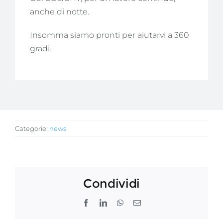
anche di notte.
Insomma siamo pronti per aiutarvi a 360
gradi.
Categorie:
news
Condividi
Facebook
LinkedIn
WhatsApp
Email