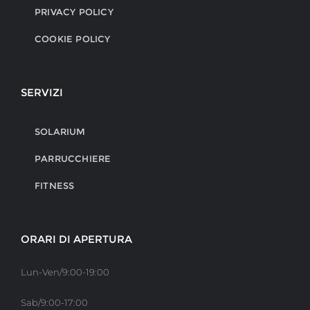
PRIVACY POLICY
COOKIE POLICY
SERVIZI
SOLARIUM
PARRUCCHIERE
FITNESS
ORARI DI APERTURA
Lun-Ven/9:00-19:00
Sab/9:00-17:00