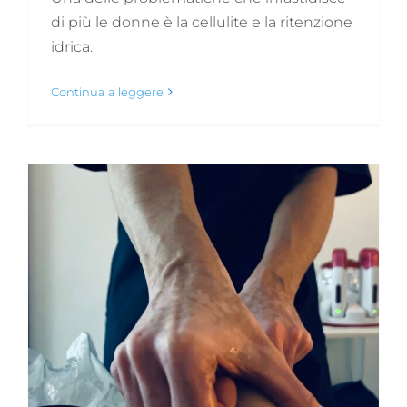
di più le donne è la cellulite e la ritenzione
idrica.
Continua a leggere
TRATTAMENTO CELLULITE SCULPTZONE PHYTOMER