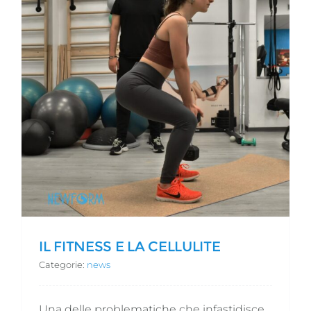
IL FITNESS E LA CELLULITE
Categorie:
news
Una delle problematiche che infastidisce