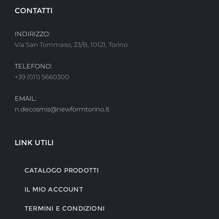
CONTATTI
INDIRIZZO:
Via San Tommaso, 23/B, 10121, Torino
TELEFONO:
+39 (011) 5660300
EMAIL:
n.decosmis@newformtorino.it
LINK UTILI
CATALOGO PRODOTTI
IL MIO ACCOUNT
TERMINI E CONDIZIONI