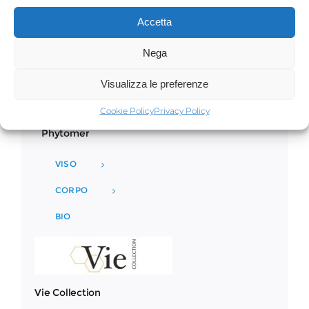
Accetta
Nega
Visualizza le preferenze
Cookie Policy
Privacy Policy
Phytomer
VISO
CORPO
BIO
Vie Collection