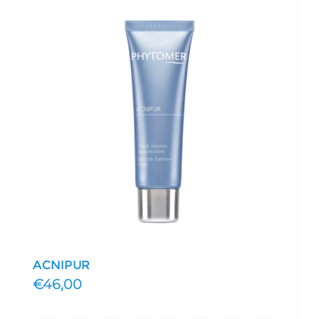
ACNIPUR
€
46,00