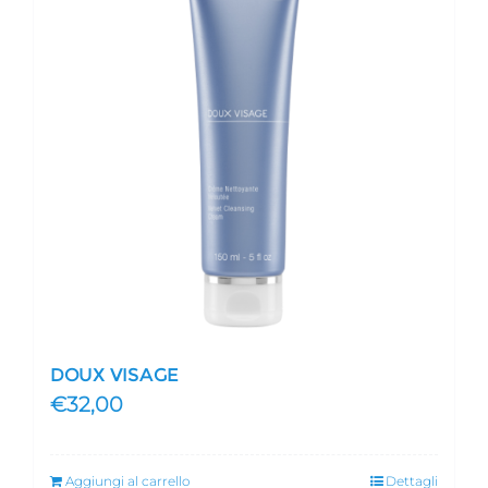
DOUX VISAGE
€
32,00
Aggiungi al carrello
Dettagli