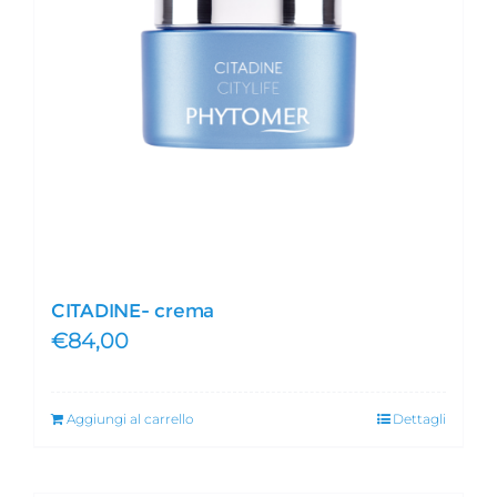
CITADINE- crema
€
84,00
Aggiungi al carrello
Dettagli