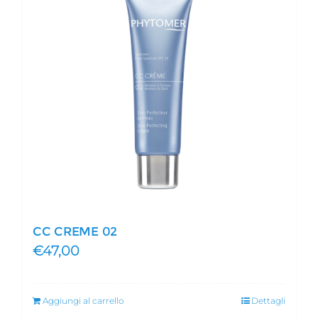
CC CREME 02
€
47,00
Aggiungi al carrello
Dettagli