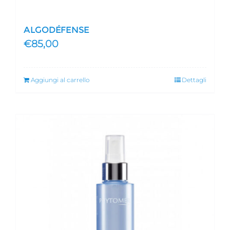
ALGODÉFENSE
€
85,00
Aggiungi al carrello
Dettagli