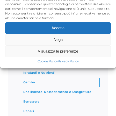
dispositivo. Il consenso a queste tecnologie ci permetterà di elaborare
dati come il comportamento di navigazione o ID unici su questo sito.
Non acconsentire o ritirare il consenso può influire negativamente su
alcune caratteristiche e funzioni.
Accetta
Phytomer
Nega
VISO
Visualizza le preferenze
CORPO
Cookie Policy
Privacy Policy
Detergenti – Esfolianti
Idratanti e Nutrienti
Gambe
Snellimento, Rassodamento e Smagliature
Benessere
Capelli