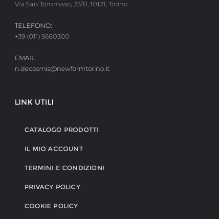
Via San Tommaso, 23/B, 10121, Torino
TELEFONO:
+39 (011) 5660300
EMAIL:
n.decosmis@newformtorino.it
LINK UTILI
CATALOGO PRODOTTI
IL MIO ACCOUNT
TERMINI E CONDIZIONI
PRIVACY POLICY
COOKIE POLICY