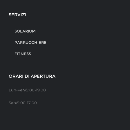
SERVIZI
SOLARIUM
PARRUCCHIERE
FITNESS
ORARI DI APERTURA
Lun-Ven/9:00-19:00
Sab/9:00-17:00