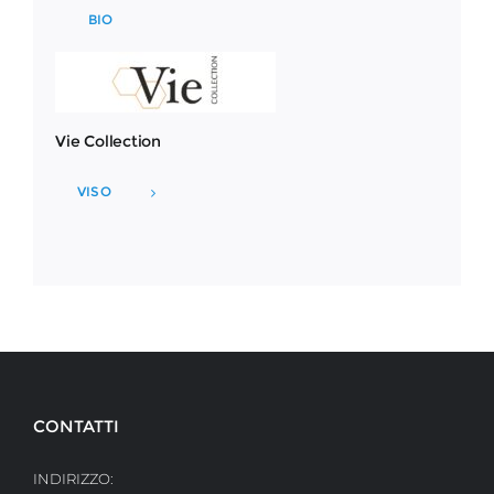
BIO
Vie Collection
VISO
CONTATTI
INDIRIZZO: