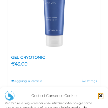
GEL CRYOTONIC
€
43,00
Aggiungi al carrello
Dettagli
Gestisci Consenso Cookie
Per fornire le migliori esperienze, utilizziamo tecnologie come i
cookie per memorizzare e/o accedere alle informazioni del