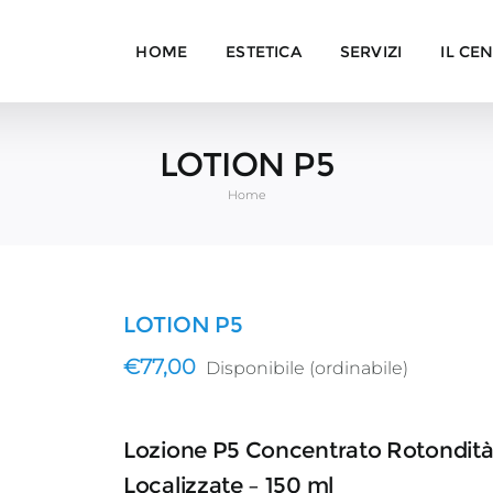
HOME
ESTETICA
SERVIZI
IL CE
LOTION P5
Home
LOTION P5
€
77,00
Disponibile (ordinabile)
Lozione P5 Concentrato Rotondit
Localizzate – 150 ml