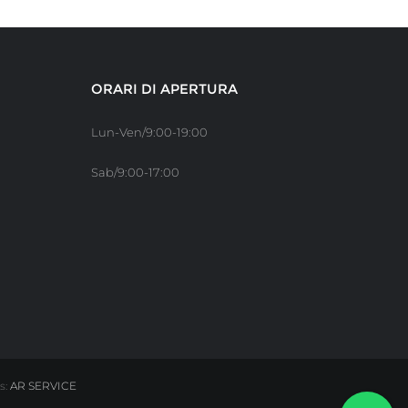
ORARI DI APERTURA
Lun-Ven/9:00-19:00
Sab/9:00-17:00
s:
AR SERVICE