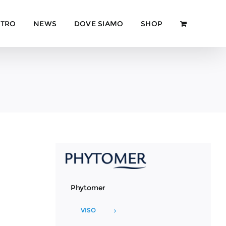
NTRO
NEWS
DOVE SIAMO
SHOP
Phytomer
à
VISO