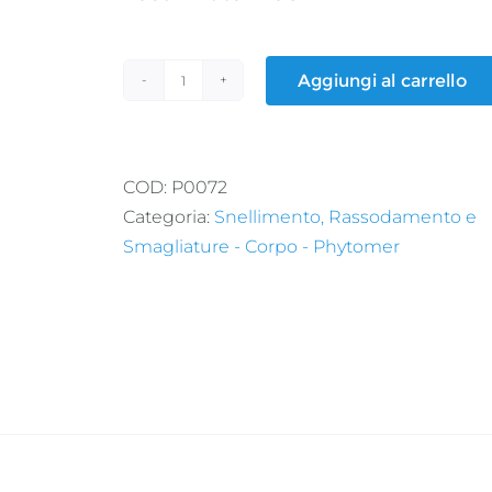
Aggiungi al carrello
LOTION
P5
quantità
COD:
P0072
Categoria:
Snellimento, Rassodamento e
Smagliature - Corpo - Phytomer