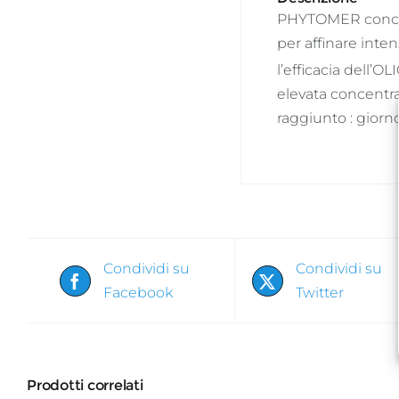
PHYTOMER concent
per affinare inte
l’efficacia dell’
elevata concentra
raggiunto : giorno
Condividi su
Condividi su
Facebook
Twitter
Prodotti correlati