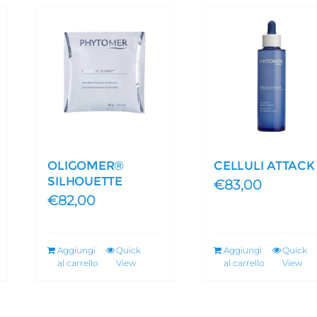
OLIGOMER®
CELLULI ATTACK
SILHOUETTE
€
83,00
€
82,00
Aggiungi
Quick
Aggiungi
Quick
al carrello
View
al carrello
View