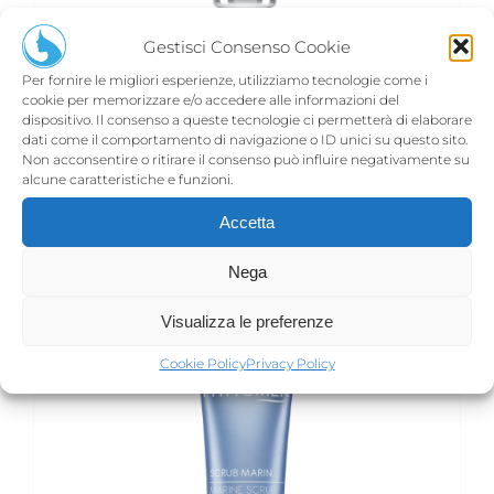
Gestisci Consenso Cookie
PEELING RESURFAÇANT
Per fornire le migliori esperienze, utilizziamo tecnologie come i
€
39,00
cookie per memorizzare e/o accedere alle informazioni del
dispositivo. Il consenso a queste tecnologie ci permetterà di elaborare
dati come il comportamento di navigazione o ID unici su questo sito.
Non acconsentire o ritirare il consenso può influire negativamente su
alcune caratteristiche e funzioni.
Aggiungi al carrello
Dettagli
Accetta
Nega
Visualizza le preferenze
Cookie Policy
Privacy Policy