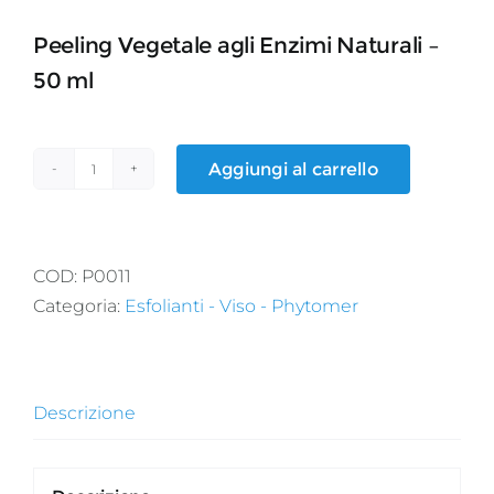
Peeling Vegetale agli Enzimi Naturali –
50 ml
Aggiungi al carrello
PEELING
VÉGÉTAL
quantità
COD:
P0011
Categoria:
Esfolianti - Viso - Phytomer
Descrizione