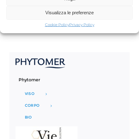
Aggiungi al carrello
Dettagli
Visualizza le preferenze
Cookie Policy
Privacy Policy
Phytomer
VISO
CORPO
BIO