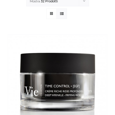
Mostra
32 Prodotti