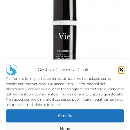
Gestisci Consenso Cookie
Per fornire le migliori esperienze, utilizziamo tecnologie come i
cookie per memorizzare e/o accedere alle informazioni del
dispositivo. Il consenso a queste tecnologie ci permetterà di elaborare
dati come il comportamento di navigazione o ID unici su questo sito.
Non acconsentire o ritirare il consenso può influire negativamente su
alcune caratteristiche e funzioni.
TIME CONTROL SÉRUM EGF
€
124,00
Accetta
Nega