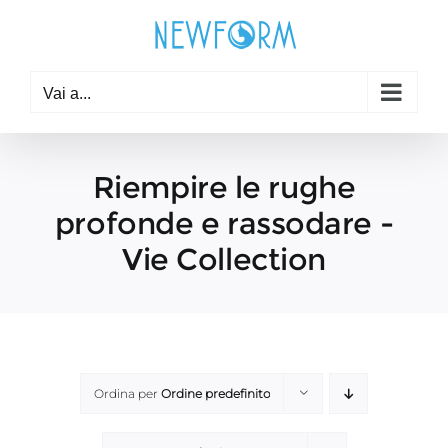
Salta
al
contenuto
Vai a...
Riempire le rughe
profonde e rassodare -
Vie Collection
Ordina per
Ordine predefinito