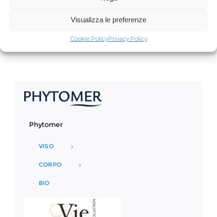
Aggiungi al carrello
Dettagli
Visualizza le preferenze
Cookie Policy
Privacy Policy
Phytomer
VISO
CORPO
BIO