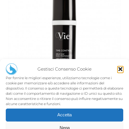
Gestisci Consenso Cookie
Per fornire le migliori esperienze, utilizziamo tecnologie come i
cookie per memorizzare e/o accedere alle informazioni del
dispositivo. Il consenso a queste tecnologie ci permetterà di elaborare
dati come il comportamento di navigazione o ID unici su questo sito.
Non acconsentire o ritirare il consenso può influire negativamente su
alcune caratteristiche e funzioni.
TIME CONTROL SÉRUM EGF
€
124,00
Accetta
Nega