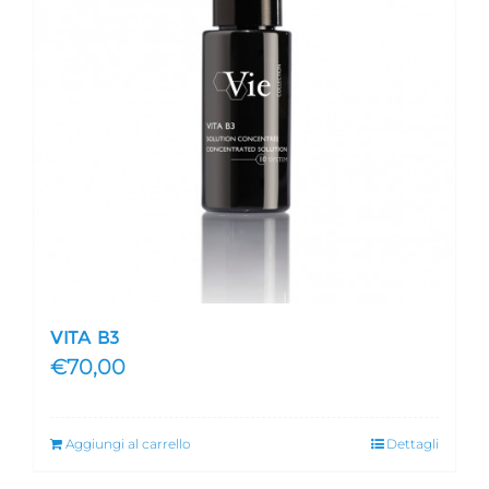
VITA B3
€
70,00
Aggiungi al carrello
Dettagli