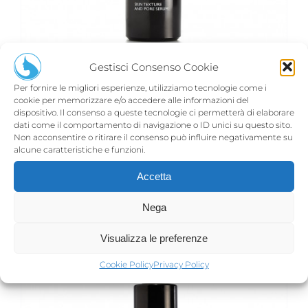
Gestisci Consenso Cookie
Per fornire le migliori esperienze, utilizziamo tecnologie come i
cookie per memorizzare e/o accedere alle informazioni del
dispositivo. Il consenso a queste tecnologie ci permetterà di elaborare
RE-DERMIST
dati come il comportamento di navigazione o ID unici su questo sito.
€
91,00
Non acconsentire o ritirare il consenso può influire negativamente su
alcune caratteristiche e funzioni.
Accetta
Aggiungi al carrello
Dettagli
Nega
Visualizza le preferenze
Cookie Policy
Privacy Policy