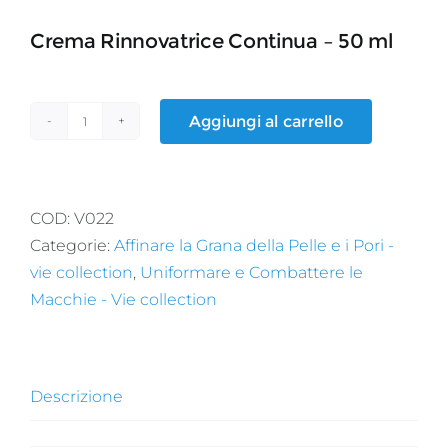
Crema Rinnovatrice Continua – 50 ml
Aggiungi al carrello
PEELING
DE
NUIT
quantità
COD:
V022
Categorie:
Affinare la Grana della Pelle e i Pori -
vie collection
,
Uniformare e Combattere le
Macchie - Vie collection
Descrizione