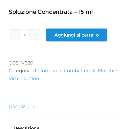
Soluzione Concentrata – 15 ml
Aggiungi al carrello
VITA
B3
quantità
COD:
V020
Categoria:
Uniformare e Combattere le Macchie -
Vie collection
Descrizione
Descrizione