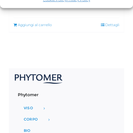
€
135,00
Aggiungi al carrello
Dettagli
Phytomer
VISO
CORPO
BIO