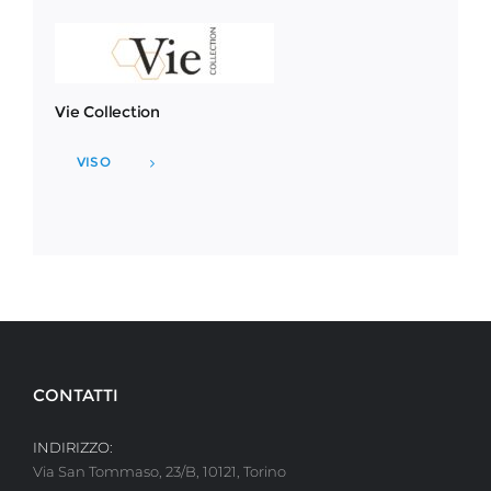
Vie Collection
VISO
CONTATTI
INDIRIZZO:
Via San Tommaso, 23/B, 10121, Torino