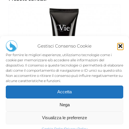
Gestisci Consenso Cookie
Per fornire le migliori esperienze, utilizziamo tecnologie come i
cookie per memorizzare e/o accedere alle informazioni del
dispositivo. Il consenso a queste tecnologie ci permetterà di elaborare
dati come il comportamento di navigazione o ID unici su questo sito.
Non acconsentire o ritirare il consenso può influire negativamente su
alcune caratteristiche e funzioni.
Accetta
Nega
Visualizza le preferenze
PEELING DE NUIT
Cookie Policy
Privacy Policy