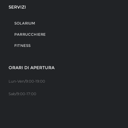
SERVIZI
SOLARIUM
PARRUCCHIERE
FITNESS
ORARI DI APERTURA
Lun-Ven/9:00-19:00
Sab/9:00-17:00