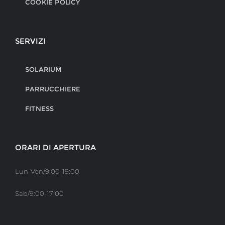
COOKIE POLICY
SERVIZI
SOLARIUM
PARRUCCHIERE
FITNESS
ORARI DI APERTURA
Lun-Ven/9:00-19:00
Sab/9:00-17:00