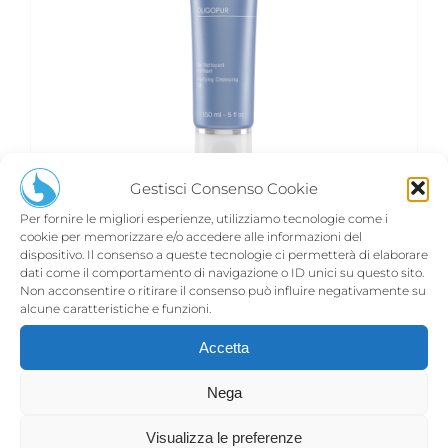
Gestisci Consenso Cookie
Per fornire le migliori esperienze, utilizziamo tecnologie come i
OLIGOPUR gel detergente
cookie per memorizzare e/o accedere alle informazioni del
€
31,00
dispositivo. Il consenso a queste tecnologie ci permetterà di elaborare
dati come il comportamento di navigazione o ID unici su questo sito.
Non acconsentire o ritirare il consenso può influire negativamente su
alcune caratteristiche e funzioni.
Aggiungi al carrello
Dettagli
Accetta
Nega
Visualizza le preferenze