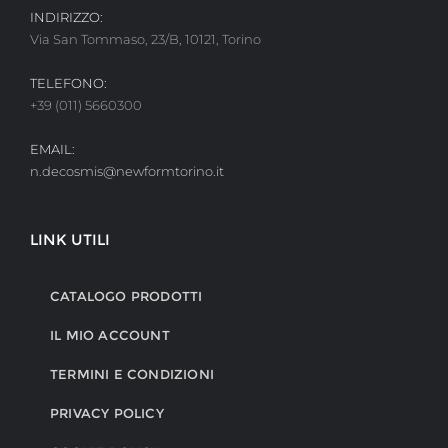
INDIRIZZO:
Via San Tommaso, 23/B, 10121, Torino
TELEFONO:
+39 (011) 5660300
EMAIL:
n.decosmis@newformtorino.it
LINK UTILI
CATALOGO PRODOTTI
IL MIO ACCOUNT
TERMINI E CONDIZIONI
PRIVACY POLICY