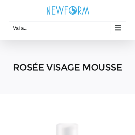
Salta
al
contenuto
Vai a...
ROSÉE VISAGE MOUSSE