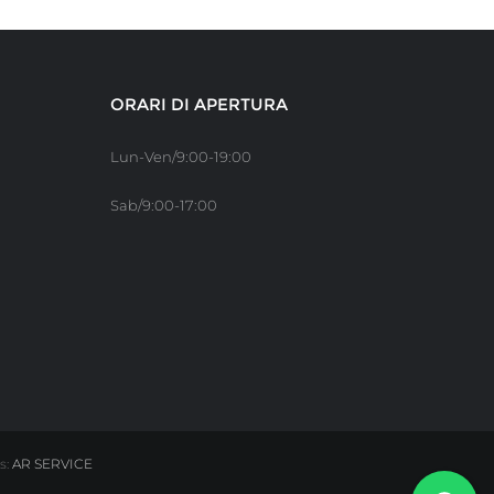
ORARI DI APERTURA
Lun-Ven/9:00-19:00
Sab/9:00-17:00
s:
AR SERVICE