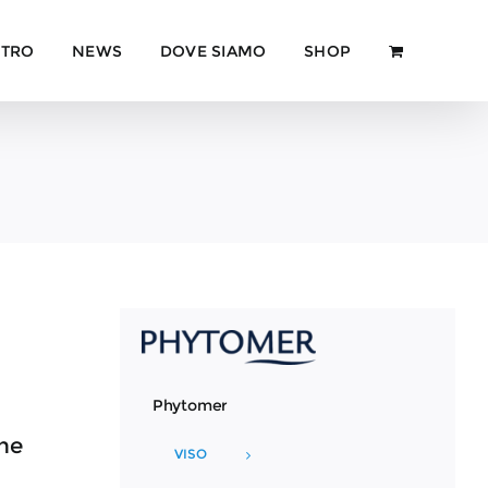
NTRO
NEWS
DOVE SIAMO
SHOP
Phytomer
one
VISO