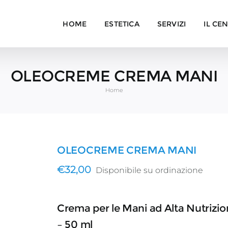
HOME
ESTETICA
SERVIZI
IL CE
OLEOCREME CREMA MANI
Home
OLEOCREME CREMA MANI
€
32,00
Disponibile su ordinazione
Crema per le Mani ad Alta Nutrizi
– 50 ml