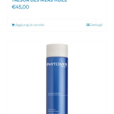
TRÉSOR DES MERS HUILE
€
45,00
Aggiungi al carrello
Dettagli