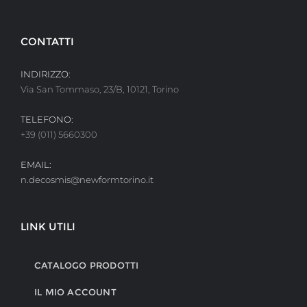
CONTATTI
INDIRIZZO:
Via San Tommaso, 23/B, 10121, Torino
TELEFONO:
+39 (011) 5660300
EMAIL:
n.decosmis@newformtorino.it
LINK UTILI
CATALOGO PRODOTTI
IL MIO ACCOUNT