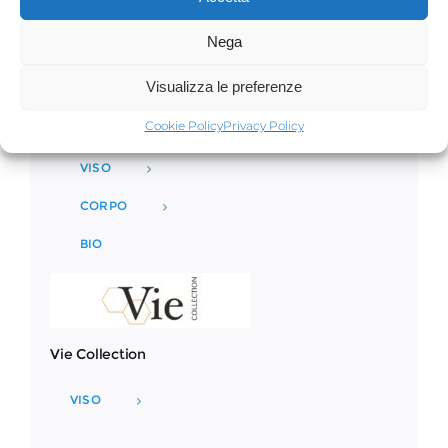
Nega
Visualizza le preferenze
Phytomer
Cookie Policy
Privacy Policy
VISO
CORPO
BIO
Vie Collection
VISO