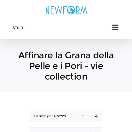
Salta
al
contenuto
Vai a...
Affinare la Grana della
Pelle e i Pori - vie
collection
Ordina per
Prezzo