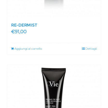
RE-DERMIST
€
91,00
Aggiungi al carrello
Dettagli