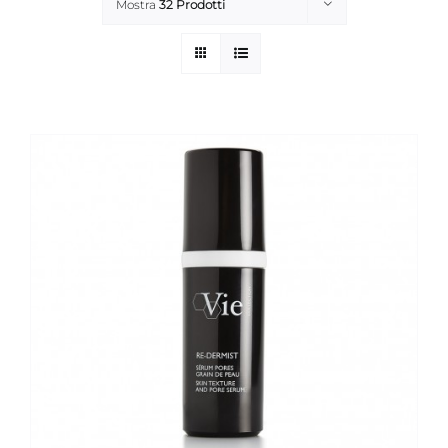
Mostra
32 Prodotti