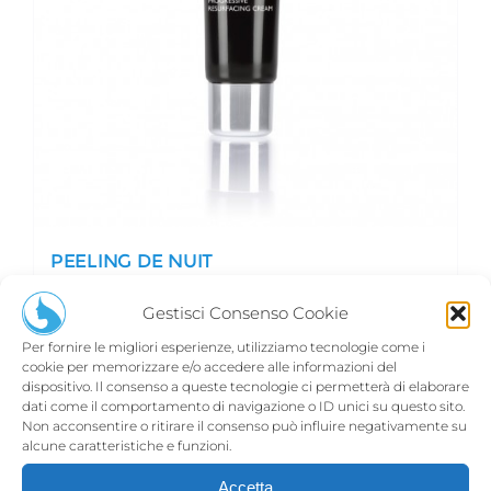
PEELING DE NUIT
€
135,00
Gestisci Consenso Cookie
Per fornire le migliori esperienze, utilizziamo tecnologie come i
cookie per memorizzare e/o accedere alle informazioni del
Aggiungi al carrello
Dettagli
dispositivo. Il consenso a queste tecnologie ci permetterà di elaborare
dati come il comportamento di navigazione o ID unici su questo sito.
Non acconsentire o ritirare il consenso può influire negativamente su
alcune caratteristiche e funzioni.
Accetta