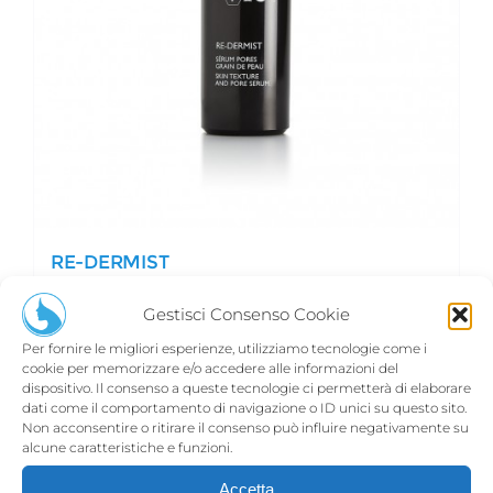
RE-DERMIST
€
91,00
Gestisci Consenso Cookie
Per fornire le migliori esperienze, utilizziamo tecnologie come i
cookie per memorizzare e/o accedere alle informazioni del
Aggiungi al carrello
Dettagli
dispositivo. Il consenso a queste tecnologie ci permetterà di elaborare
dati come il comportamento di navigazione o ID unici su questo sito.
Non acconsentire o ritirare il consenso può influire negativamente su
alcune caratteristiche e funzioni.
Accetta