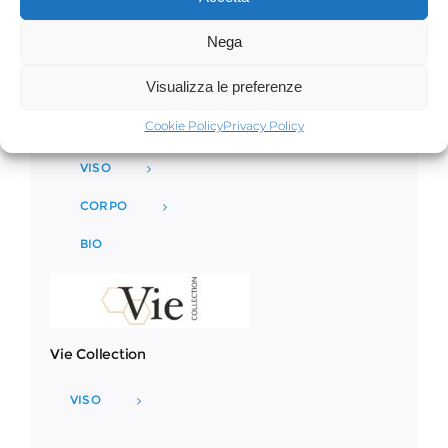
Nega
Visualizza le preferenze
Phytomer
Cookie Policy
Privacy Policy
VISO
CORPO
BIO
Vie Collection
VISO