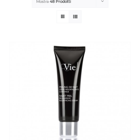
Mostra
48 Prodotti