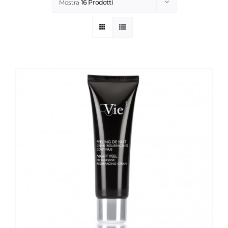
Mostra
16 Prodotti