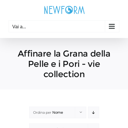
Salta
al
contenuto
Vai a...
Affinare la Grana della
Pelle e i Pori - vie
collection
Ordina per
Nome