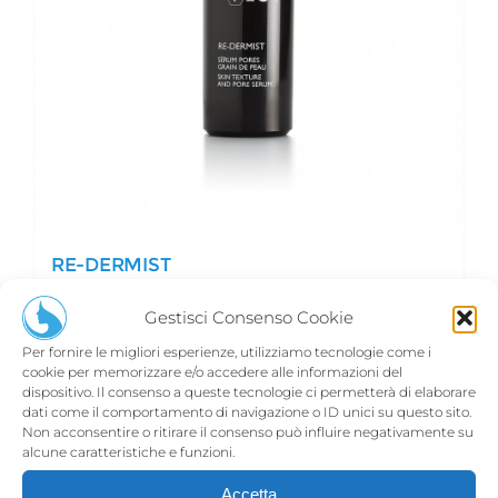
RE-DERMIST
€
91,00
Gestisci Consenso Cookie
Per fornire le migliori esperienze, utilizziamo tecnologie come i
cookie per memorizzare e/o accedere alle informazioni del
Aggiungi al carrello
Dettagli
dispositivo. Il consenso a queste tecnologie ci permetterà di elaborare
dati come il comportamento di navigazione o ID unici su questo sito.
Non acconsentire o ritirare il consenso può influire negativamente su
alcune caratteristiche e funzioni.
Accetta