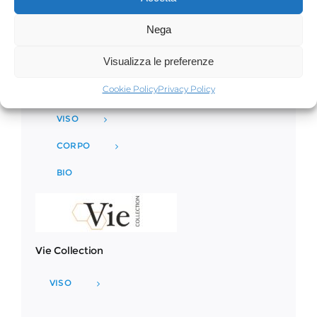
Nega
Visualizza le preferenze
Phytomer
Cookie Policy
Privacy Policy
VISO
CORPO
BIO
Vie Collection
VISO