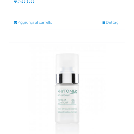
€
50,00
Aggiungi al carrello
Dettagli