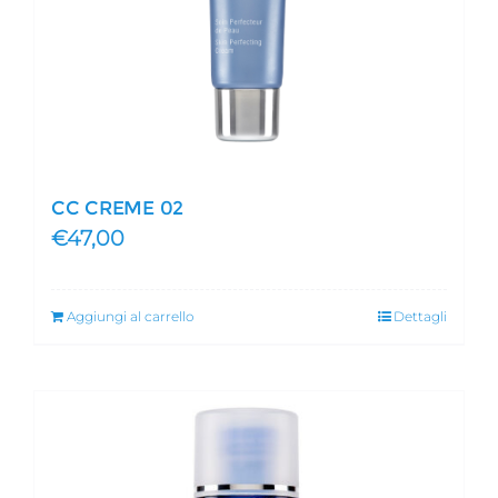
CC CREME 02
€
47,00
Aggiungi al carrello
Dettagli