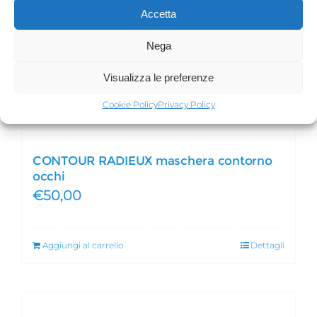
Accetta
Nega
Visualizza le preferenze
Cookie Policy
Privacy Policy
CONTOUR RADIEUX maschera contorno
occhi
€
50,00
Aggiungi al carrello
Dettagli