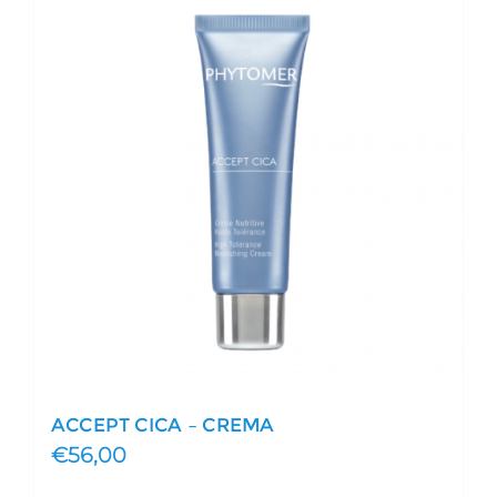
ACCEPT CICA – CREMA
€
56,00