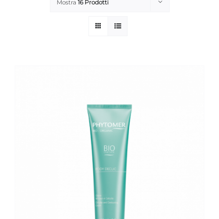
Mostra
16 Prodotti