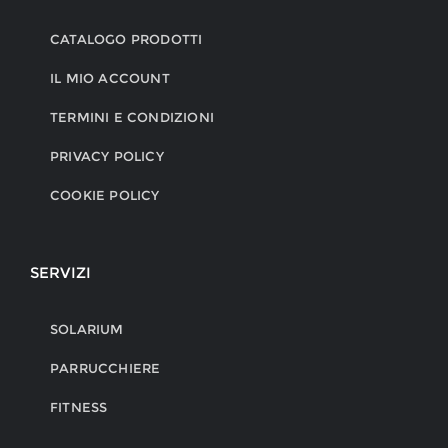
CATALOGO PRODOTTI
IL MIO ACCOUNT
TERMINI E CONDIZIONI
PRIVACY POLICY
COOKIE POLICY
SERVIZI
SOLARIUM
PARRUCCHIERE
FITNESS